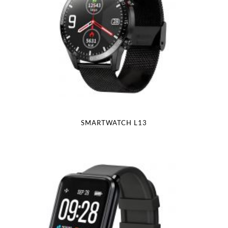
SMARTWATCH L13