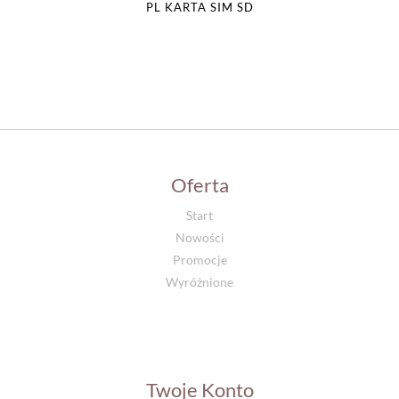
PL KARTA SIM SD
Oferta
Start
Nowości
Promocje
Wyróżnione
Twoje Konto