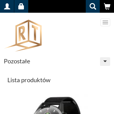
Men
Pozostałe
Lista produktów