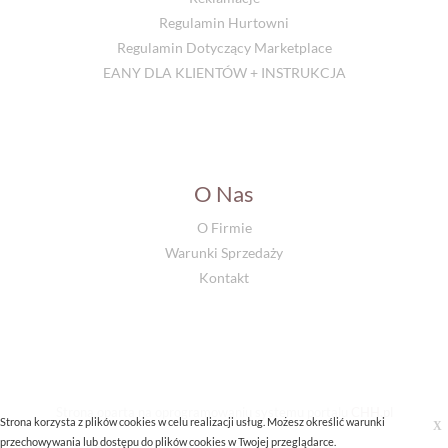
Regulamin Hurtowni
Regulamin Dotyczący Marketplace
EANY DLA KLIENTÓW + INSTRUKCJA
O Nas
O Firmie
Warunki Sprzedaży
Kontakt
Strona oparta na oprogramowaniu systemu portalu
CHH.pl
Strona korzysta z plików cookies w celu realizacji usług. Możesz określić warunki
X
przechowywania lub dostępu do plików cookies w Twojej przeglądarce.