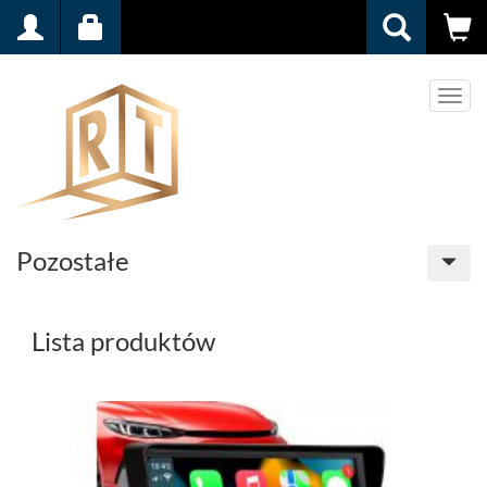
Men
Pozostałe
Lista produktów