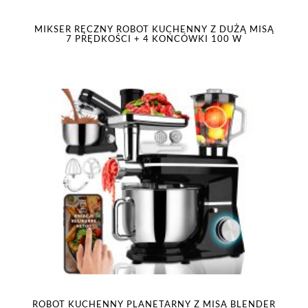
MIKSER RĘCZNY ROBOT KUCHENNY Z DUŻĄ MISĄ
7 PRĘDKOŚCI + 4 KOŃCÓWKI 100 W
ROBOT KUCHENNY PLANETARNY Z MISĄ BLENDER