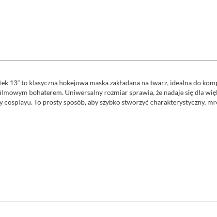
ątek 13” to klasyczna hokejowa maska zakładana na twarz, idealna do kom
z filmowym bohaterem. Uniwersalny rozmiar sprawia, że nadaje się dla wi
 cosplayu. To prosty sposób, aby szybko stworzyć charakterystyczny, mr