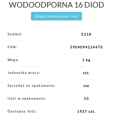
WODOODPORNA 16 DIOD
Zaloguj się aby poznać ceny!
Symbol
E218
EAN
5904094224470
Waga
1 kg
Jednostka miary
szt.
Sprzedaż na opakowania
nie
Ilość w opakowaniu
50
Dostępna ilość
1937 szt.