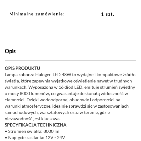
Minimalne zamówienie
1 szt.
Opis
OPIS PRODUKTU
Lampa robocza Halogen LED 48W to wydajne i kompaktowe źródło
światła, które zapewnia wyjątkowe oświetlenie nawet w trudnych
warunkach. Wyposażona w 16 diod LED, emituje strumień świetlny
o mocy 8000 lumenów, co gwarantuje doskonałą widoczność w
ciemności. Dzięki wodoodpornej obudowie i odporności na
warunki atmosferyczne, idealnie sprawdzi się w zastosowaniach
samochodowych, warsztatowych oraz w terenie, gdzie
niezawodność jest kluczowa.
SPECYFIKACJA TECHNICZNA
• Strumień światła: 8000 lm
• Napięcie zasilania: 12V - 24V