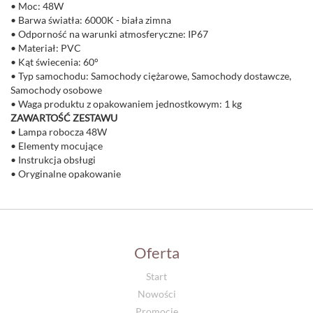
• Moc: 48W
• Barwa światła: 6000K - biała zimna
• Odporność na warunki atmosferyczne: IP67
• Materiał: PVC
• Kąt świecenia: 60°
• Typ samochodu: Samochody ciężarowe, Samochody dostawcze,
Samochody osobowe
• Waga produktu z opakowaniem jednostkowym: 1 kg
ZAWARTOŚĆ ZESTAWU
• Lampa robocza 48W
• Elementy mocujące
• Instrukcja obsługi
• Oryginalne opakowanie
Oferta
Start
Nowości
Promocje