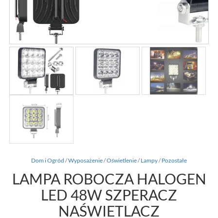
Dom i Ogród
/
Wyposażenie
/
Oświetlenie
/
Lampy
/
Pozostałe
LAMPA ROBOCZA HALOGEN
LED 48W SZPERACZ
NAŚWIETLACZ