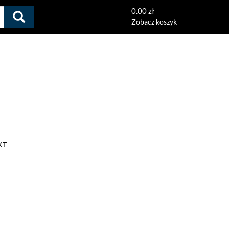
0.00 zł
Zobacz koszyk
KT