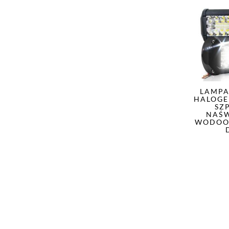
LAMPA
HALOGE
SZ
NAŚW
WODOO