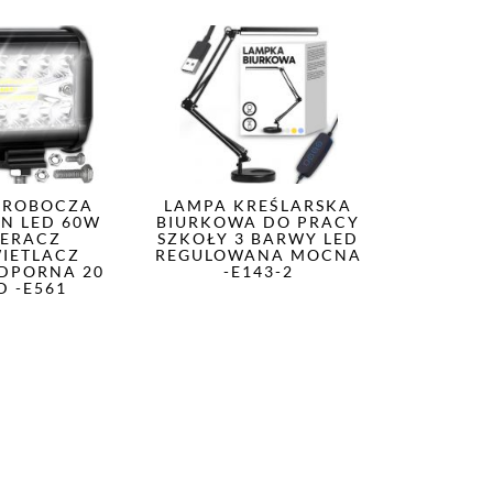
 ROBOCZA
LAMPA KREŚLARSKA
N LED 60W
BIURKOWA DO PRACY
PERACZ
SZKOŁY 3 BARWY LED
IETLACZ
REGULOWANA MOCNA
DPORNA 20
-E143-2
D -E561