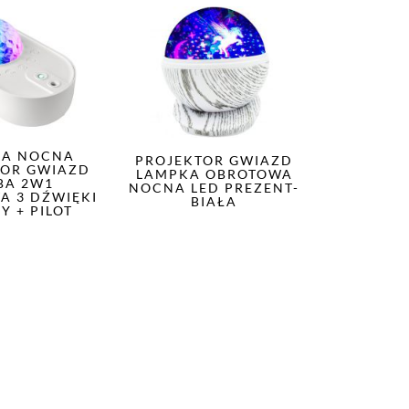
KA NOCNA
PROJEKTOR GWIAZD
TOR GWIAZD
LAMPKA OBROTOWA
BA 2W1
NOCNA LED PREZENT-
A 3 DŹWIĘKI
BIAŁA
Y + PILOT