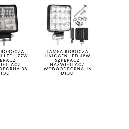
 ROBOCZA
LAMPA ROBOCZA
N LED 177W
HALOGEN LED 48W
PERACZ
SZPERACZ
IETLACZ
NAŚWIETLACZ
DPORNA 38
WODOODPORNA 16
DIOD
DIOD