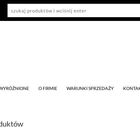
WYRÓŻNIONE
O FIRMIE
WARUNKI SPRZEDAŻY
KONTA
oduktów