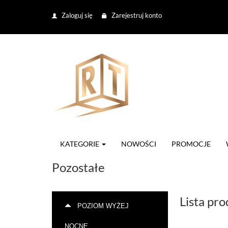
Zaloguj się
Zarejestruj konto
KATEGORIE
NOWOŚCI
PROMOCJE
Pozostałe
Lista pr
POZIOM WYŻEJ
NOCNE