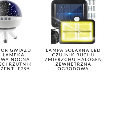
TOR GWIAZD
LAMPA SOLARNA LED
A LAMPKA
CZUJNIK RUCHU
OWA NOCNA
ZMIERZCHU HALOGEN
ECI RZUTNIK
ZEWNĘTRZNA
EZENT -E295
OGRODOWA