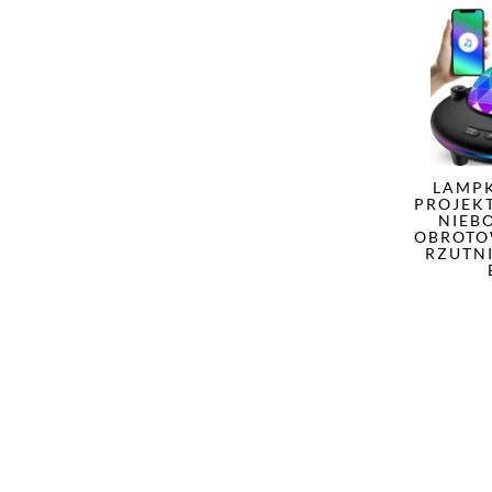
LAMP
PROJEK
NIEB
OBROTO
RZUTNI