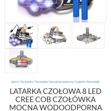
Sport i Turystyka
/
Turystyka
/
Sprzęt turystyczny
/
Latarki
/
Pozostałe
LATARKA CZOŁOWA 8 LED
CREE COB CZOŁÓWKA
MOCNA WODOODPORNA