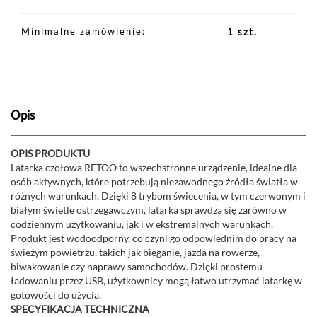
Minimalne zamówienie
1 szt.
Opis
OPIS PRODUKTU
Latarka czołowa RETOO to wszechstronne urządzenie, idealne dla
osób aktywnych, które potrzebują niezawodnego źródła światła w
różnych warunkach. Dzięki 8 trybom świecenia, w tym czerwonym i
białym świetle ostrzegawczym, latarka sprawdza się zarówno w
codziennym użytkowaniu, jak i w ekstremalnych warunkach.
Produkt jest wodoodporny, co czyni go odpowiednim do pracy na
świeżym powietrzu, takich jak bieganie, jazda na rowerze,
biwakowanie czy naprawy samochodów. Dzięki prostemu
ładowaniu przez USB, użytkownicy mogą łatwo utrzymać latarkę w
gotowości do użycia.
SPECYFIKACJA TECHNICZNA