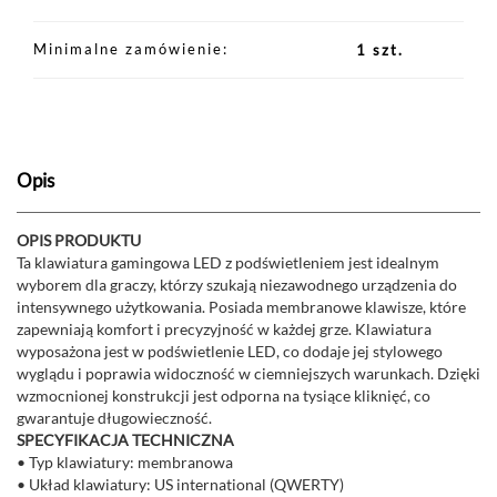
Minimalne zamówienie
1 szt.
Opis
OPIS PRODUKTU
Ta klawiatura gamingowa LED z podświetleniem jest idealnym
wyborem dla graczy, którzy szukają niezawodnego urządzenia do
intensywnego użytkowania. Posiada membranowe klawisze, które
zapewniają komfort i precyzyjność w każdej grze. Klawiatura
wyposażona jest w podświetlenie LED, co dodaje jej stylowego
wyglądu i poprawia widoczność w ciemniejszych warunkach. Dzięki
wzmocnionej konstrukcji jest odporna na tysiące kliknięć, co
gwarantuje długowieczność.
SPECYFIKACJA TECHNICZNA
• Typ klawiatury: membranowa
• Układ klawiatury: US international (QWERTY)