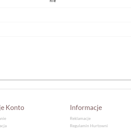
nie
je Konto
Informacje
nie
Reklamacje
acja
Regulamin Hurtowni