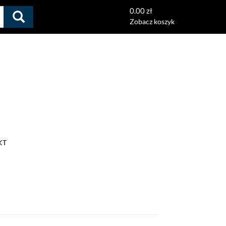
0.00 zł
Zobacz koszyk
KT