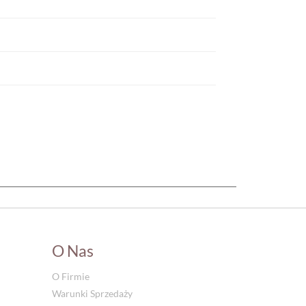
O Nas
O Firmie
Warunki Sprzedaży