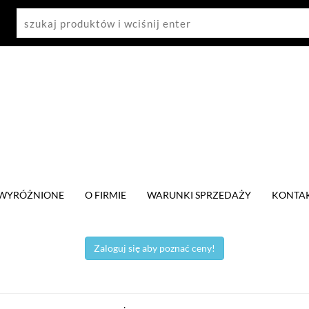
WYRÓŻNIONE
O FIRMIE
WARUNKI SPRZEDAŻY
KONTA
Zaloguj się aby poznać ceny!