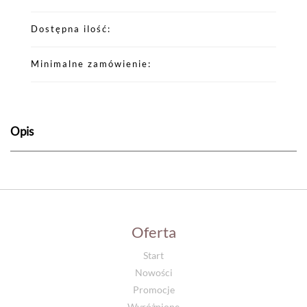
Dostępna ilość
Minimalne zamówienie
Opis
Oferta
Start
Nowości
Promocje
Wyróżnione