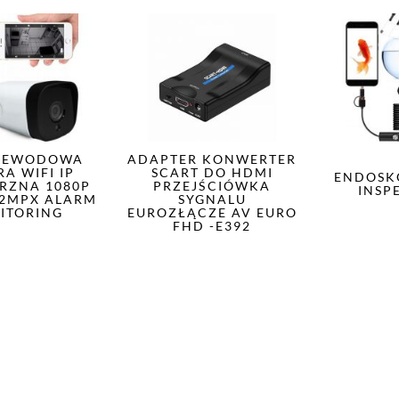
ZEWODOWA
ADAPTER KONWERTER
A WIFI IP
SCART DO HDMI
ENDOSK
RZNA 1080P
PRZEJŚCIÓWKA
INSP
 2MPX ALARM
SYGNALU
ITORING
EUROZŁĄCZE AV EURO
FHD -E392