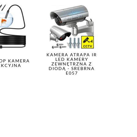
KAMERA ATRAPA IR
LED KAMERY
OP KAMERA
ZEWNĘTRZNA Z
EKCYJNA
DIODĄ - SREBRNA
E057