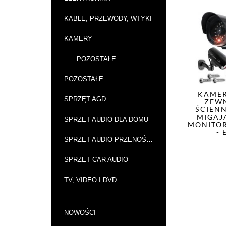
KABLE, PRZEWODY, WTYKI
KAMERY
POZOSTAŁE
POZOSTAŁE
KAMER
SPRZĘT AGD
ZEW
ŚCIEN
MIGAJ
SPRZĘT AUDIO DLA DOMU
MONITOR
- 
SPRZĘT AUDIO PRZENOŚNY
SPRZĘT CAR AUDIO
TV, VIDEO I DVD
NOWOŚCI