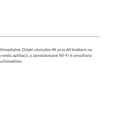
timedialne. Dzięki obsłudze 4K przy 60 klatkach na
 wielu aplikacji, a zainstalowane Wi-Fi 6 umożliwia
multimediów.