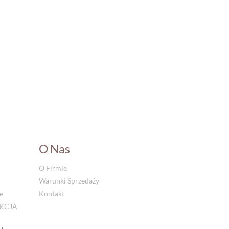
O Nas
O Firmie
Warunki Sprzedaży
e
Kontakt
UKCJA