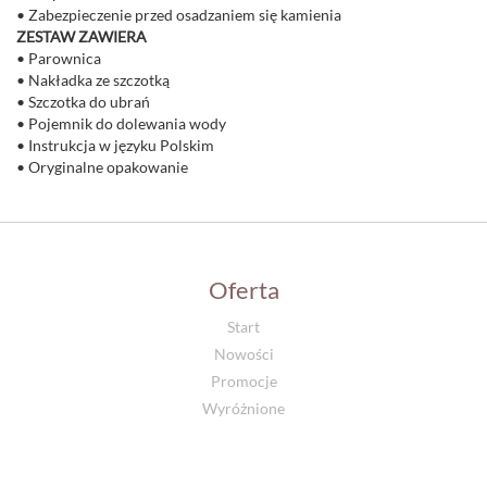
• Zabezpieczenie przed osadzaniem się kamienia
ZESTAW ZAWIERA
• Parownica
• Nakładka ze szczotką
• Szczotka do ubrań
• Pojemnik do dolewania wody
• Instrukcja w języku Polskim
• Oryginalne opakowanie
Oferta
Start
Nowości
Promocje
Wyróżnione