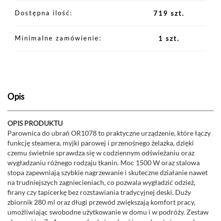
Dostępna ilość
719 szt.
Minimalne zamówienie
1 szt.
Opis
OPIS PRODUKTU
Parownica do ubrań OR1078 to praktyczne urządzenie, które łączy
funkcję steamera, myjki parowej i przenośnego żelazka, dzięki
czemu świetnie sprawdza się w codziennym odświeżaniu oraz
wygładzaniu różnego rodzaju tkanin. Moc 1500 W oraz stalowa
stopa zapewniają szybkie nagrzewanie i skuteczne działanie nawet
na trudniejszych zagniecieniach, co pozwala wygładzić odzież,
firany czy tapicerkę bez rozstawiania tradycyjnej deski. Duży
zbiornik 280 ml oraz długi przewód zwiększają komfort pracy,
umożliwiając swobodne użytkowanie w domu i w podróży. Zestaw