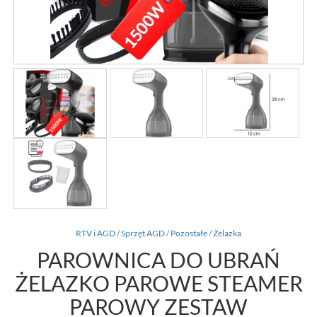
RTV i AGD
/
Sprzęt AGD
/
Pozostałe
/
Żelazka
PAROWNICA DO UBRAŃ
ŻELAZKO PAROWE STEAMER
PAROWY ZESTAW