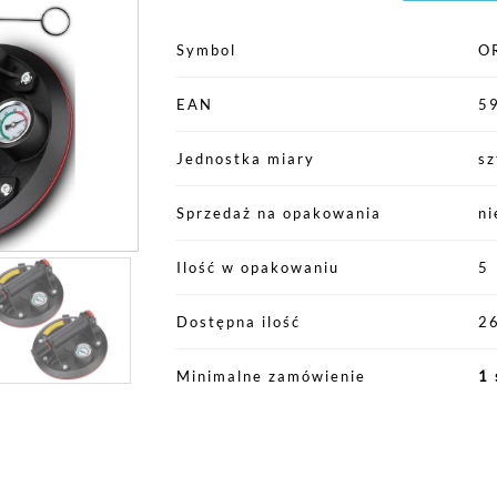
Symbol
O
EAN
5
Jednostka miary
sz
Sprzedaż na opakowania
ni
Ilość w opakowaniu
5
Dostępna ilość
26
Minimalne zamówienie
1 