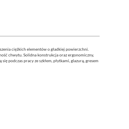
enia ciężkich elementów o gładkiej powierzchni.
ność chwytu. Solidna konstrukcja oraz ergonomiczny,
ię podczas pracy ze szkłem, płytkami, glazurą, gresem