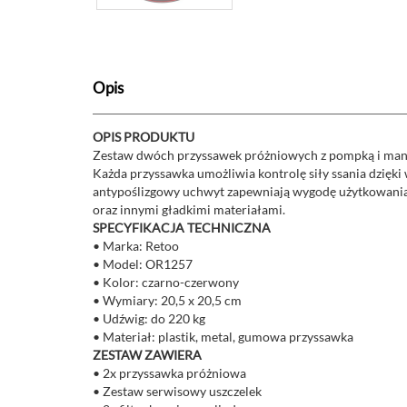
Opis
OPIS PRODUKTU
Zestaw dwóch przyssawek próżniowych z pompką i manom
Każda przyssawka umożliwia kontrolę siły ssania dzięk
antypoślizgowy uchwyt zapewniają wygodę użytkowania 
oraz innymi gładkimi materiałami.
SPECYFIKACJA TECHNICZNA
• Marka: Retoo
• Model: OR1257
• Kolor: czarno-czerwony
• Wymiary: 20,5 x 20,5 cm
• Udźwig: do 220 kg
• Materiał: plastik, metal, gumowa przyssawka
ZESTAW ZAWIERA
• 2x przyssawka próżniowa
• Zestaw serwisowy uszczelek