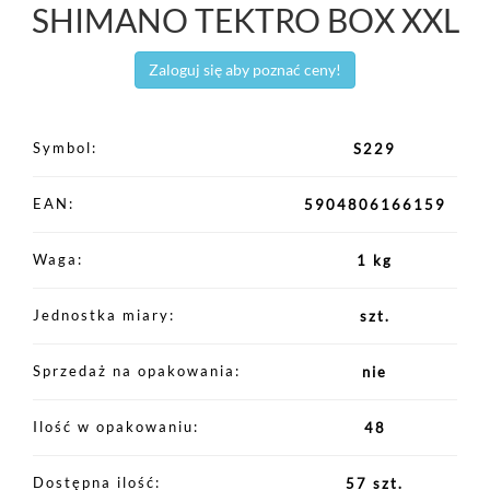
SHIMANO TEKTRO BOX XXL
Zaloguj się aby poznać ceny!
Symbol
S229
EAN
5904806166159
Waga
1 kg
Jednostka miary
szt.
Sprzedaż na opakowania
nie
Ilość w opakowaniu
48
Dostępna ilość
57 szt.