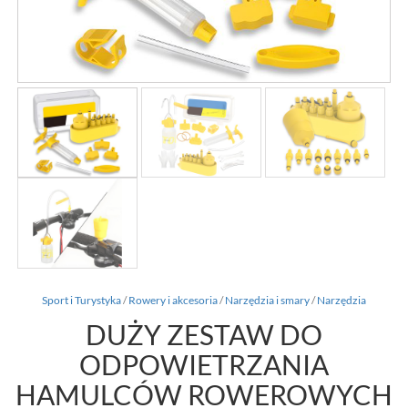
Sport i Turystyka
/
Rowery i akcesoria
/
Narzędzia i smary
/
Narzędzia
DUŻY ZESTAW DO
ODPOWIETRZANIA
HAMULCÓW ROWEROWYCH