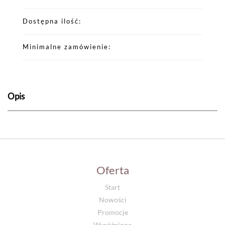
Dostępna ilość
Minimalne zamówienie
Opis
Oferta
Start
Nowości
Promocje
Wyróżnione