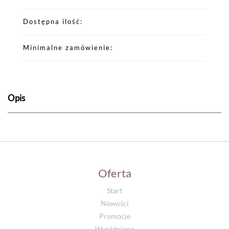
Dostępna ilość
Minimalne zamówienie
Opis
Oferta
Start
Nowości
Promocje
Wyróżnione