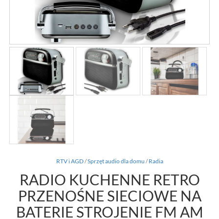
RTV i AGD
/
Sprzęt audio dla domu
/
Radia
RADIO KUCHENNE RETRO
PRZENOŚNE SIECIOWE NA
BATERIE STROJENIE FM AM