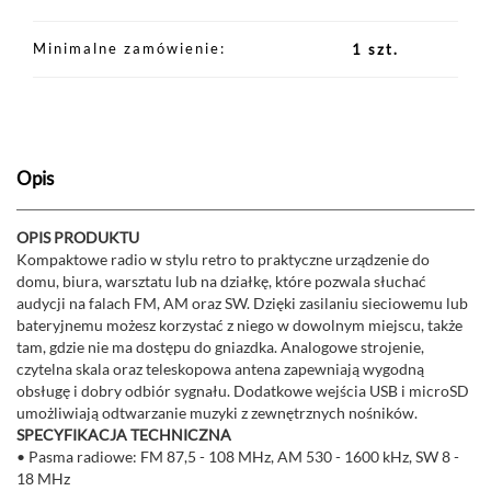
Minimalne zamówienie
1 szt.
Opis
OPIS PRODUKTU
Kompaktowe radio w stylu retro to praktyczne urządzenie do
domu, biura, warsztatu lub na działkę, które pozwala słuchać
audycji na falach FM, AM oraz SW. Dzięki zasilaniu sieciowemu lub
bateryjnemu możesz korzystać z niego w dowolnym miejscu, także
tam, gdzie nie ma dostępu do gniazdka. Analogowe strojenie,
czytelna skala oraz teleskopowa antena zapewniają wygodną
obsługę i dobry odbiór sygnału. Dodatkowe wejścia USB i microSD
umożliwiają odtwarzanie muzyki z zewnętrznych nośników.
SPECYFIKACJA TECHNICZNA
• Pasma radiowe: FM 87,5 - 108 MHz, AM 530 - 1600 kHz, SW 8 -
18 MHz