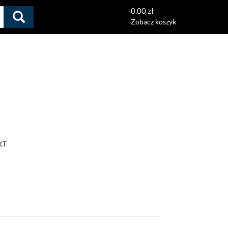
0.00 zł
Zobacz koszyk
KT