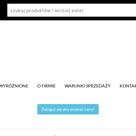
WYRÓŻNIONE
O FIRMIE
WARUNKI SPRZEDAŻY
KONTA
Zaloguj się aby poznać ceny!