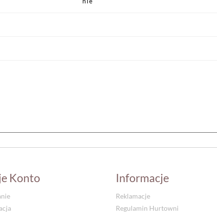
nie
je Konto
Informacje
nie
Reklamacje
acja
Regulamin Hurtowni