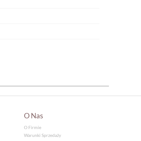
O Nas
O Firmie
Warunki Sprzedaży