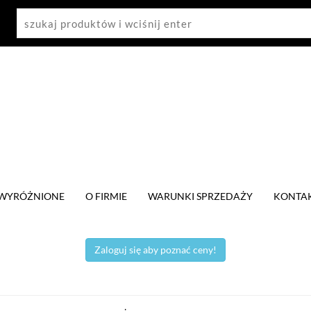
WYRÓŻNIONE
O FIRMIE
WARUNKI SPRZEDAŻY
KONTA
Zaloguj się aby poznać ceny!