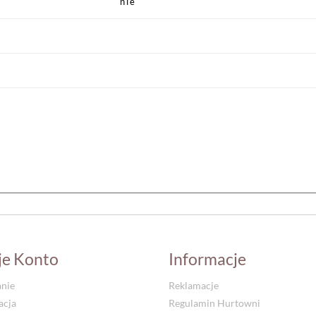
nie
je Konto
Informacje
nie
Reklamacje
acja
Regulamin Hurtowni