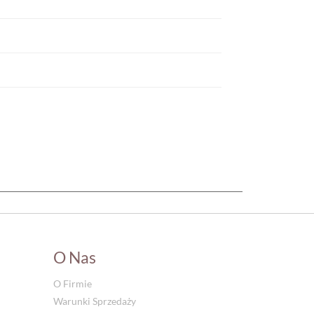
O Nas
O Firmie
Warunki Sprzedaży