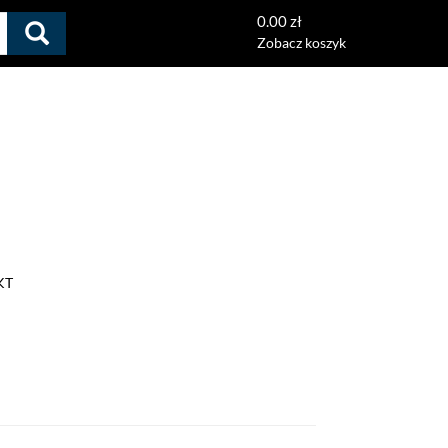
0.00 zł
Zobacz koszyk
KT