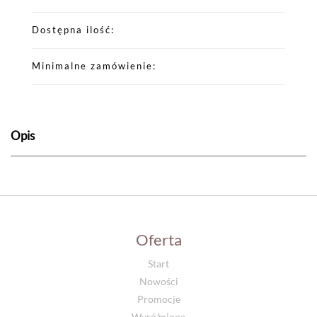
Dostępna ilość
Minimalne zamówienie
Opis
Oferta
Start
Nowości
Promocje
Wyróżnione