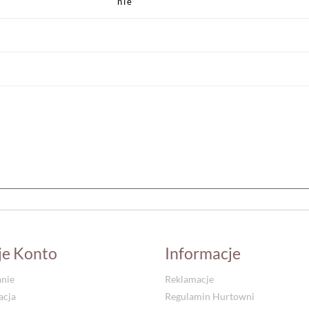
nie
je Konto
Informacje
nie
Reklamacje
acja
Regulamin Hurtowni