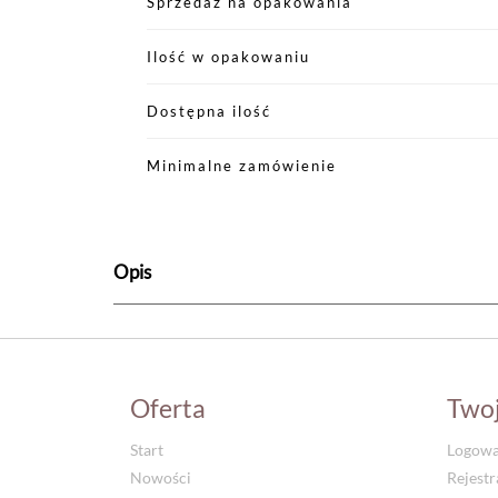
Sprzedaż na opakowania
Ilość w opakowaniu
Dostępna ilość
Minimalne zamówienie
Opis
Oferta
Two
Start
Logowa
Nowości
Rejestr