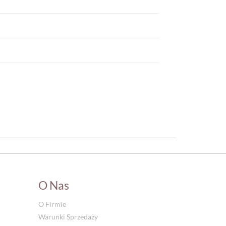
O Nas
O Firmie
Warunki Sprzedaży