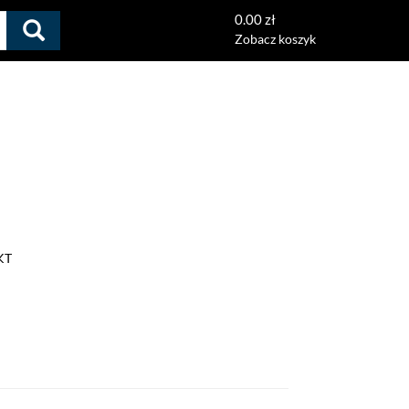
0.00 zł
Zobacz koszyk
KT