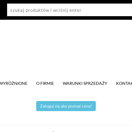
WYRÓŻNIONE
O FIRMIE
WARUNKI SPRZEDAŻY
KONTA
Zaloguj się aby poznać ceny!