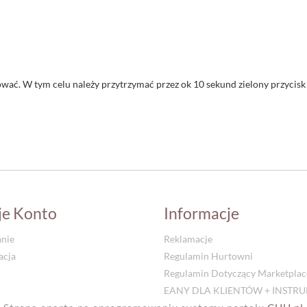
wać. W tym celu należy przytrzymać przez ok 10 sekund zielony przycisk
je Konto
Informacje
nie
Reklamacje
acja
Regulamin Hurtowni
Regulamin Dotyczący Marketplac
EANY DLA KLIENTÓW + INSTR